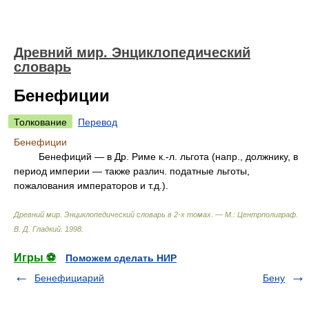
Древний мир. Энциклопедический
словарь
Бенефиции
Толкование
Перевод
Бенефиции
Бенефиций — в Др. Риме к.-л. льгота (напр., должнику, в
период империи — также различ. податные льготы,
пожалования императоров и т.д.).
Древний мир. Энциклопедический словарь в 2-х томах. — М.: Центрполиграф
.
В. Д. Гладкий
.
1998
.
Игры ⚽
Поможем сделать НИР
Бенефициарий
Бену