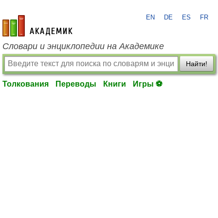
EN
DE
ES
FR
academic.ru
Словари и энциклопедии на Академике
Найти!
Толкования
Переводы
Книги
Игры ⚽