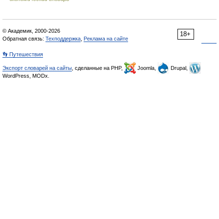
© Академик, 2000-2026
18+
Обратная связь:
Техподдержка
,
Реклама на сайте
👣 Путешествия
Экспорт словарей на сайты
, сделанные на PHP,
Joomla,
Drupal,
WordPress, MODx.