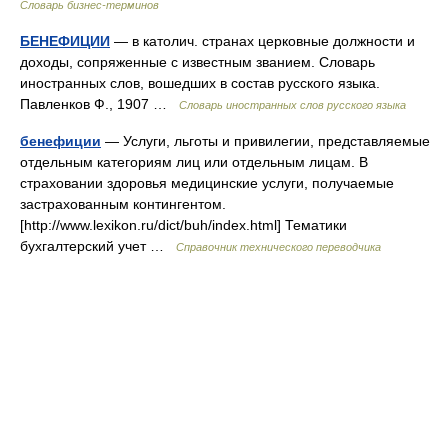
Словарь бизнес-терминов
БЕНЕФИЦИИ
— в католич. странах церковные должности и
доходы, сопряженные с известным званием. Словарь
иностранных слов, вошедших в состав русского языка.
Павленков Ф., 1907 …
Словарь иностранных слов русского языка
бенефиции
— Услуги, льготы и привилегии, представляемые
отдельным категориям лиц или отдельным лицам. В
страховании здоровья медицинские услуги, получаемые
застрахованным контингентом.
[http://www.lexikon.ru/dict/buh/index.html] Тематики
бухгалтерский учет …
Справочник технического переводчика